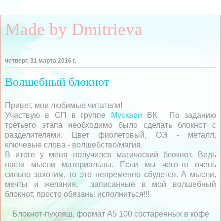
Made by Dmitrieva
четверг, 31 марта 2016 г.
Волшебный блокнот
Привет, мои любимые читатели!
Участвую в СП в группе
Мускари
ВК. По заданию
третьего этапа необходимо было сделать блокнот с
разделителями. Цвет фиолетовый, ОЭ - металл,
ключевые слова - волшебство/магия.
В итоге у меня получился магический блокнот. Ведь
наши мысли материальны. Если мы чего-то очень
сильно захотим, то это непременно сбудется. А мысли,
мечты и желания, записанные в мой волшебный
блокнот, просто обязаны исполниться!!!
Блокнот-пухляш, формат А5 100 состаренных в кофе