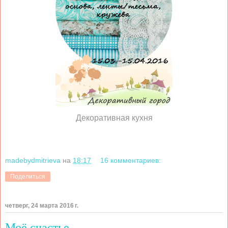
Декоративная кухня
madebydmitrieva
на
18:17
16 комментариев:
Поделиться
четверг, 24 марта 2016 г.
Моё счастье