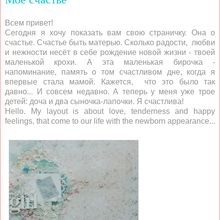
Всем привет!
Сегодня я хочу показать вам свою страничку. Она о
счастье. Счастье быть матерью. Сколько радости, любви
и нежности несёт в себе рождение новой жизни - твоей
маленькой крохи. А эта маленькая бирочка -
напоминание, память о том счастливом дне, когда я
впервые стала мамой. Кажется, что это было так
давно... И совсем недавно. А теперь у меня уже трое
детей: доча и два сыночка-лапочки. Я счастлива!
Hello. My layout is about love, tenderness and happy
feelings, that come to our life with the newborn appearance...