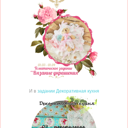
И в
задании Декоративная кухня