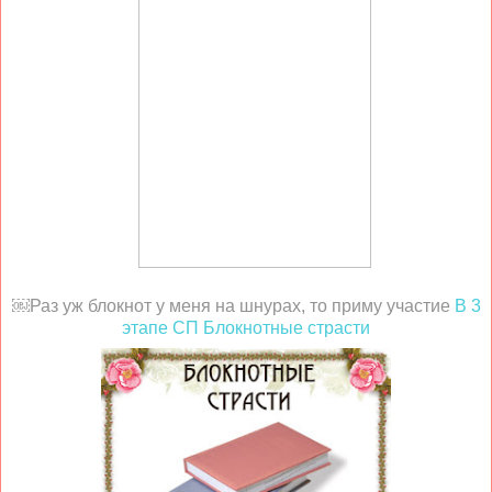
￼Раз уж блокнот у меня на шнурах, то приму участие
В 3
этапе СП Блокнотные страсти