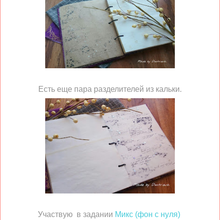
Есть еще пара разделителей из кальки.
Участвую в задании
Микс (фон с нуля)