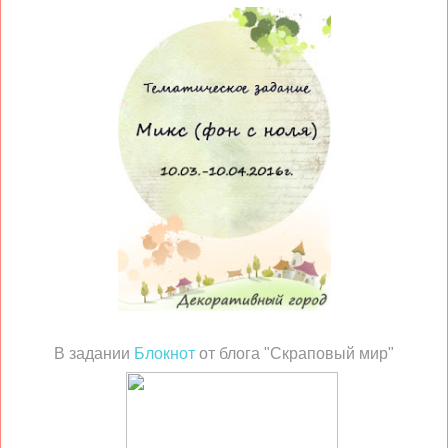
В задании
Блокнот
от блога "Скраповый мир"