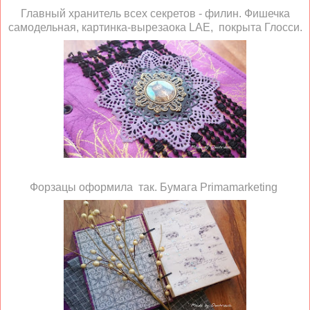
Главный хранитель всех секретов - филин. Фишечка
самодельная, картинка-вырезаока LAE, покрыта Глосси.
Форзацы оформила так. Бумага Primamarketing