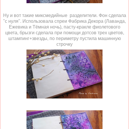
Ну и вот такие миксмедийные разделители. Фон сделала
"с нуля". Использовала спреи Фабрика Декора (Лаванда,
Ежевика и Тёмная ночь), пасту-кракле фиолетового
цвета, брызги сделала при помощи дотсов трех цветов,
штампинг+звезды, по периметру пустила машинную
строчку