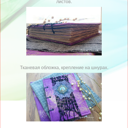
листов.
Тканевая обложка, крепление на шнурах.