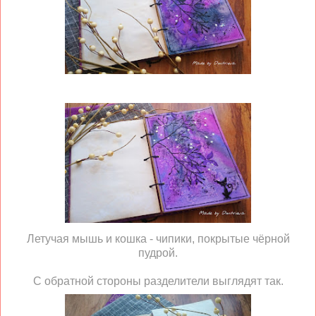
Летучая мышь и кошка - чипики, покрытые чёрной
пудрой.
С обратной стороны разделители выглядят так.